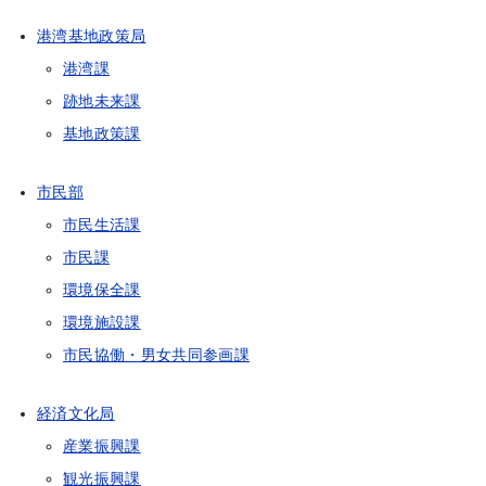
港湾基地政策局
港湾課
跡地未来課
基地政策課
市民部
市民生活課
市民課
環境保全課
環境施設課
市民協働・男女共同参画課
経済文化局
産業振興課
観光振興課