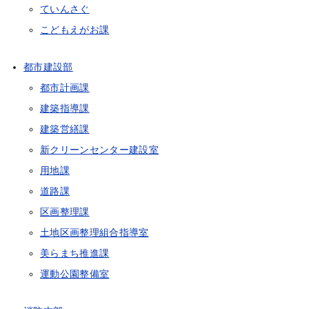
ていんさぐ
こどもえがお課
都市建設部
都市計画課
建築指導課
建築営繕課
新クリーンセンター建設室
用地課
道路課
区画整理課
土地区画整理組合指導室
美らまち推進課
運動公園整備室