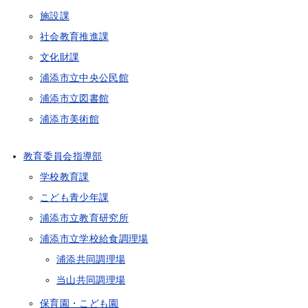
施設課
社会教育推進課
文化財課
浦添市立中央公民館
浦添市立図書館
浦添市美術館
教育委員会指導部
学校教育課
こども青少年課
浦添市立教育研究所
浦添市立学校給食調理場
浦添共同調理場
当山共同調理場
保育園・こども園