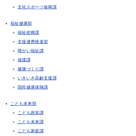
文化スポーツ振興課
福祉健康部
福祉総務課
支援連携推進室
障がい福祉課
保護課
健康づくり課
いきいき高齢支援課
国民健康保険課
こども未来部
こども政策課
こども未来課
こども家庭課