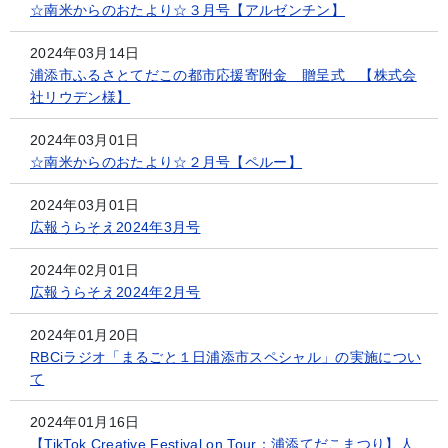
☆南米からのおたより☆３月号【アルゼンチン】
2024年03月14日
浦添市ふるさとてだこの都市応援寄附金 贈呈式 【株式会
社リウデン様】
2024年03月01日
☆南米からのおたより☆２月号【ペルー】
2024年03月01日
広報うらそえ2024年3月号
2024年02月01日
広報うらそえ2024年2月号
2024年01月20日
RBCiラジオ「まるごと１日浦添市スペシャル」の実施につい
て
2024年01月16日
【TikTok Creative Festival on Tour：浦添てだこまつり】人