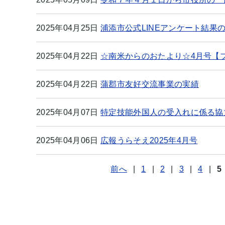
2025年04月25日
浦添市公式LINEアンケート結果
2025年04月22日
☆南米からのおたより☆4月号【
2025年04月22日
蒲郡市友好交流事業の実績
2025年04月07日
特定技能外国人の受入れに係る協
2025年04月06日
広報うらそえ2025年4月号
前へ
|
1
|
2
|
3
|
4
|
5