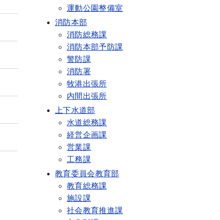
運動公園整備室
消防本部
消防総務課
消防本部予防課
警防課
消防署
牧港出張所
内間出張所
上下水道部
水道総務課
経営企画課
営業課
工務課
教育委員会教育部
教育総務課
施設課
社会教育推進課