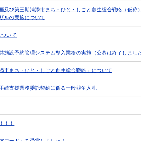
画及び第三期浦添市まち・ひと・しごと創生総合戦略（仮称
ザルの実施について
について
共施設予約管理システム導入業務の実施（公募は終了しまし
添市まち・ひと・しごと創生総合戦略」について
手続支援業務委託契約に係る一般競争入札
！！！
アワード」を受賞しました！