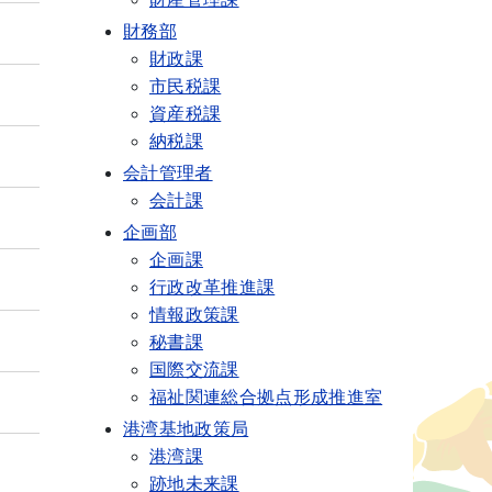
財務部
財政課
市民税課
資産税課
納税課
会計管理者
会計課
企画部
企画課
行政改革推進課
情報政策課
秘書課
国際交流課
福祉関連総合拠点形成推進室
港湾基地政策局
港湾課
跡地未来課