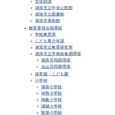
文化財課
浦添市立中央公民館
浦添市立図書館
浦添市美術館
教育委員会指導部
学校教育課
こども青少年課
浦添市立教育研究所
浦添市立学校給食調理場
浦添共同調理場
当山共同調理場
保育園・こども園
小学校
浦添小学校
仲西小学校
神森小学校
浦城小学校
牧港小学校