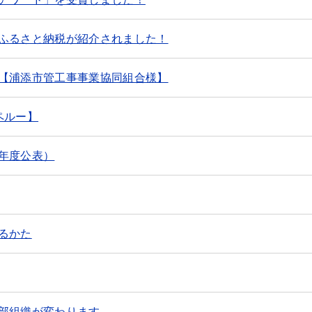
ふるさと納税が紹介されました！
【浦添市管工事事業協同組合様】
ペルー】
年度公表）
るかた
部組織が変わります