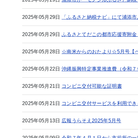
2025年05月29日
「ふるさと納税ナビ」にて浦添市
2025年05月29日
ふるさとてだこの都市応援寄附金
2025年05月28日
☆南米からのおたより☆5月号【
2025年05月22日
沖縄振興特定事業推進費（令和７
2025年05月21日
コンビニ交付可能な証明書
2025年05月21日
コンビニ交付サービスを利用でき
2025年05月13日
広報うらそえ2025年5月号
2025年05月09日
令和７年４月１日から市役所の一