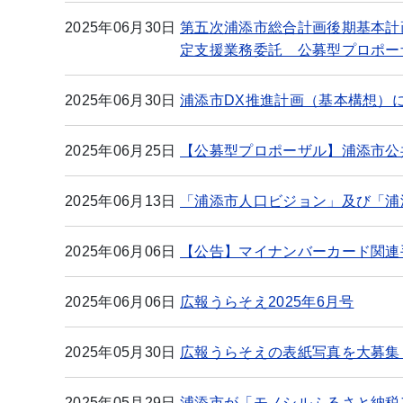
2025年06月30日
第五次浦添市総合計画後期基本計
定支援業務委託 公募型プロポー
2025年06月30日
浦添市DX推進計画（基本構想）
2025年06月25日
【公募型プロポーザル】浦添市公
2025年06月13日
「浦添市人口ビジョン」及び「浦
2025年06月06日
【公告】マイナンバーカード関連
2025年06月06日
広報うらそえ2025年6月号
2025年05月30日
広報うらそえの表紙写真を大募集
2025年05月29日
浦添市が「モノシルふるさと納税