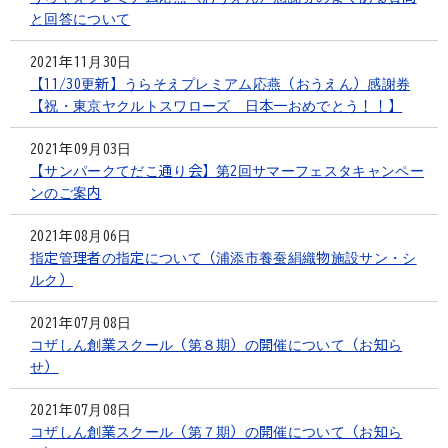
と回答について
2021年11月30日
【11/30更新】うらそえプレミアム応燕（おうえん）感謝券
【祝・東京ヤクルトスワローズ 日本一おめでとう！！】
2021年09月03日
【サンパークてだこ通り会】第2回サマーフェスタキャンペー
ンのご案内
2021年08月06日
指定管理者の指定について（浦添市養蚕絹織物施設サン・シ
ルク）
2021年07月08日
コザしん創業スクール（第８期）の開催について（お知ら
せ）
2021年07月08日
コザしん創業スクール（第７期）の開催について（お知ら