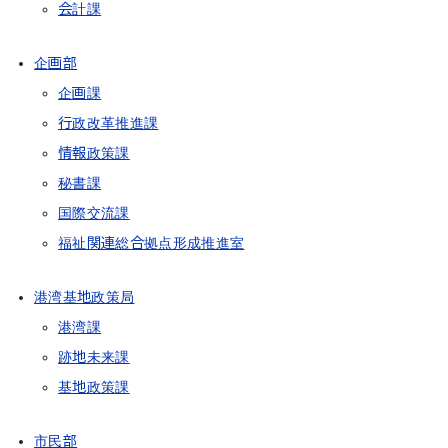
会計課
企画部
企画課
行政改革推進課
情報政策課
秘書課
国際交流課
福祉関連総合拠点形成推進室
港湾基地政策局
港湾課
跡地未来課
基地政策課
市民部