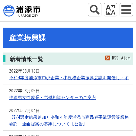
産業振興課
RSS
Atom
新着情報一覧
2022年08月18日
令和4年度浦添市中小企業・小規模企業振興会議を開催します
2022年08月05日
沖縄県女性就業・労働相談センターのご案内
2022年07月04日
（7/4選定結果追加）令和４年度浦添市商品券事業運営等業務
委託 企画提案の募集について【公告】