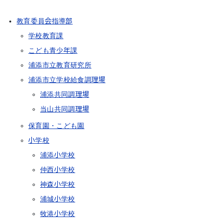
教育委員会指導部
学校教育課
こども青少年課
浦添市立教育研究所
浦添市立学校給食調理場
浦添共同調理場
当山共同調理場
保育園・こども園
小学校
浦添小学校
仲西小学校
神森小学校
浦城小学校
牧港小学校