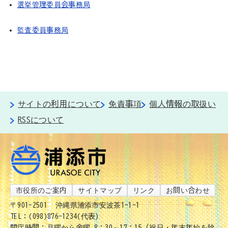
選挙管理委員会事務局
監査委員事務局
サイトの利用について
免責事項
個人情報の取扱い
RSSについて
市役所のご案内
サイトマップ
リンク
お問い合わせ
〒901-2501
沖縄県浦添市安波茶1-1-1
TEL：(098)876-1234(代表)
開庁時間：月曜から金曜 8：30～17：15（祝日・年末年始を除