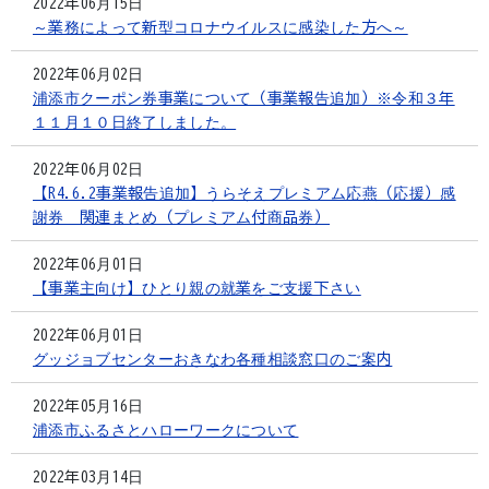
2022年06月15日
～業務によって新型コロナウイルスに感染した方へ～
2022年06月02日
浦添市クーポン券事業について（事業報告追加）※令和３年
１１月１０日終了しました。
2022年06月02日
【R4.6.2事業報告追加】うらそえプレミアム応燕（応援）感
謝券 関連まとめ（プレミアム付商品券）
2022年06月01日
【事業主向け】ひとり親の就業をご支援下さい
2022年06月01日
グッジョブセンターおきなわ各種相談窓口のご案内
2022年05月16日
浦添市ふるさとハローワークについて
2022年03月14日