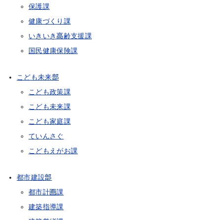
保護課
健康づくり課
いきいき高齢支援課
国民健康保険課
こども未来部
こども政策課
こども未来課
こども家庭課
ていんさぐ
こどもえがお課
都市建設部
都市計画課
建築指導課