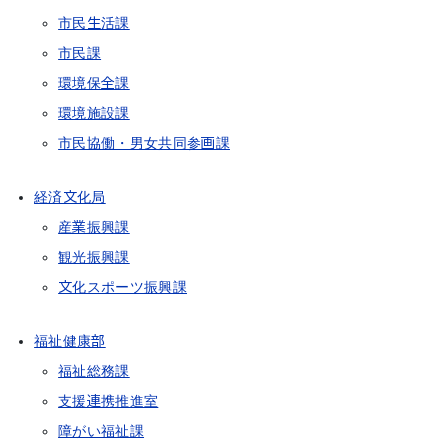
市民生活課
市民課
環境保全課
環境施設課
市民協働・男女共同参画課
経済文化局
産業振興課
観光振興課
文化スポーツ振興課
福祉健康部
福祉総務課
支援連携推進室
障がい福祉課