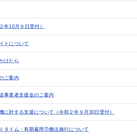
２年10月９日受付）
イトについて
かけたら
のご案内
送事業者支援金のご案内
機に対する支援について（令和２年９月30日受付）
トタイム・有期雇用労働法施行について