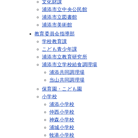
文化財課
浦添市立中央公民館
浦添市立図書館
浦添市美術館
教育委員会指導部
学校教育課
こども青少年課
浦添市立教育研究所
浦添市立学校給食調理場
浦添共同調理場
当山共同調理場
保育園・こども園
小学校
浦添小学校
仲西小学校
神森小学校
浦城小学校
牧港小学校