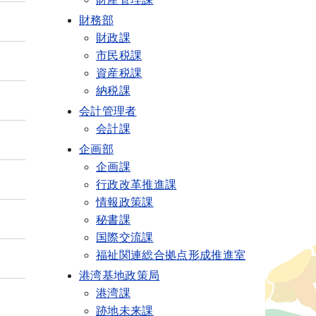
財務部
財政課
市民税課
資産税課
納税課
会計管理者
会計課
企画部
企画課
行政改革推進課
情報政策課
秘書課
国際交流課
福祉関連総合拠点形成推進室
港湾基地政策局
港湾課
跡地未来課