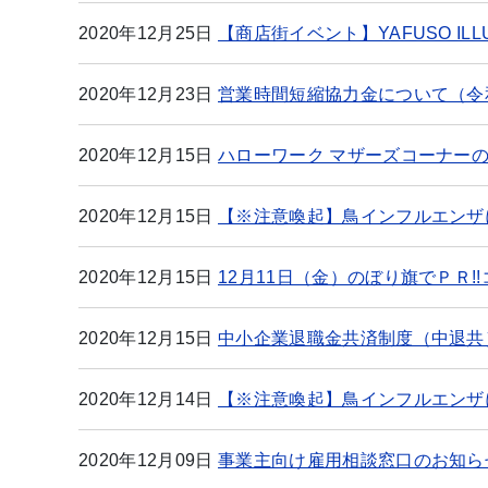
2020年12月25日
【商店街イベント】YAFUSO IL
2020年12月23日
営業時間短縮協力金について（令和
2020年12月15日
ハローワーク マザーズコーナー
2020年12月15日
【※注意喚起】鳥インフルエンザ
2020年12月15日
12月11日（金）のぼり旗でＰＲ
2020年12月15日
中小企業退職金共済制度（中退共
2020年12月14日
【※注意喚起】鳥インフルエンザ
2020年12月09日
事業主向け雇用相談窓口のお知ら