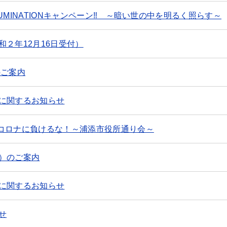
LUMINATIONキャンペーン‼ ～暗い世の中を明るく照らす～
２年12月16日受付）
のご案内
に関するお知らせ
!!コロナに負けるな！～浦添市役所通り会～
）のご案内
に関するお知らせ
せ