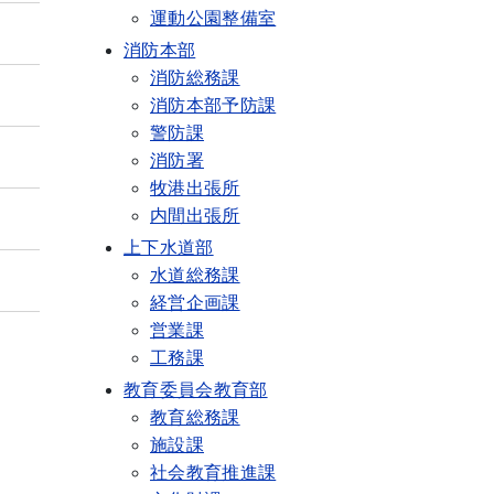
運動公園整備室
消防本部
消防総務課
消防本部予防課
警防課
消防署
牧港出張所
内間出張所
上下水道部
水道総務課
経営企画課
営業課
工務課
教育委員会教育部
教育総務課
施設課
社会教育推進課