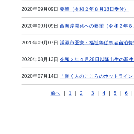
2020年09月09日
要望（令和２年８月18日受付）
2020年09月09日
西海岸開発への要望（令和２年８
2020年09月07日
浦添市医療・福祉等従事者宿泊費
2020年08月13日
令和２年４月28日以降出生の新
2020年07月14日
「働く人のこころのホットライン
前へ
|
1
|
2
|
3
|
4
|
5
|
6
|