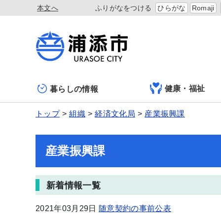
本文へ
ふりがなをつける
ひらがな
Romaji
健康・福祉
暮らしの情報
トップ
組織
経済文化局
産業振興課
産業振興課
新着情報一覧
2021年03月29日
随意契約の事前公表