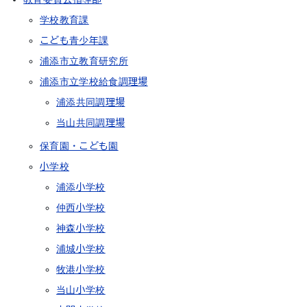
学校教育課
こども青少年課
浦添市立教育研究所
浦添市立学校給食調理場
浦添共同調理場
当山共同調理場
保育園・こども園
小学校
浦添小学校
仲西小学校
神森小学校
浦城小学校
牧港小学校
当山小学校