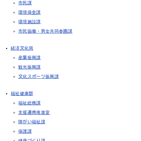
市民課
環境保全課
環境施設課
市民協働・男女共同参画課
経済文化局
産業振興課
観光振興課
文化スポーツ振興課
福祉健康部
福祉総務課
支援連携推進室
障がい福祉課
保護課
健康づくり課