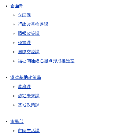
企画部
企画課
行政改革推進課
情報政策課
秘書課
国際交流課
福祉関連総合拠点形成推進室
港湾基地政策局
港湾課
跡地未来課
基地政策課
市民部
市民生活課