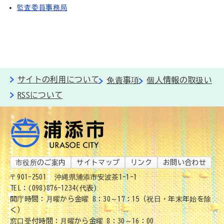
監査委員事務局
サイトの利用について
免責事項
個人情報の取扱い
RSSについて
市役所のご案内
サイトマップ
リンク
お問い合わせ
〒901-2501
沖縄県浦添市安波茶1-1-1
TEL：(098)876-1234(代表)
開庁時間：月曜から金曜 8：30～17：15（祝日・年末年始を除
く）
窓口受付時間：月曜から金曜 8：30～16：00