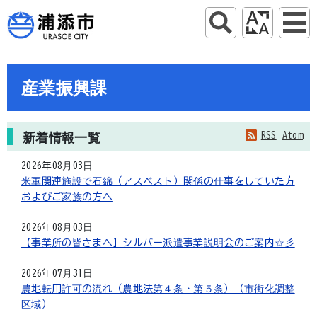
産業振興課
RSS
Atom
新着情報一覧
2026年08月03日
米軍関連施設で石綿（アスベスト）関係の仕事をしていた方
およびご家族の方へ
2026年08月03日
【事業所の皆さまへ】シルバー派遣事業説明会のご案内☆彡
2026年07月31日
農地転用許可の流れ（農地法第４条・第５条）（市街化調整
区域）