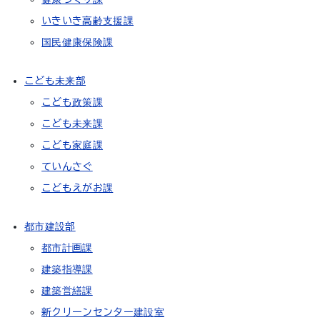
いきいき高齢支援課
国民健康保険課
こども未来部
こども政策課
こども未来課
こども家庭課
ていんさぐ
こどもえがお課
都市建設部
都市計画課
建築指導課
建築営繕課
新クリーンセンター建設室