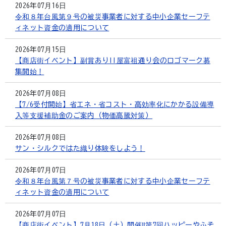
2026年07月16日
令和８年台風第９号の被災事業者に対する中小企業セーフテ
ィネット資金の適用について
2026年07月15日
【商店街イベント】副賞あり!!屋富祖通り会のロゴマーク募
集開始！
2026年07月08日
【7/6受付開始】省エネ・省コスト・高効率化にかかる設備導
入等支援補助金のご案内（物価高騰対策）
2026年07月08日
サン・シルクではた織り体験をしよう！
2026年07月07日
令和８年台風第７号の被災事業者に対する中小企業セーフテ
ィネット資金の適用について
2026年07月07日
【商店街イベント】7月18日（土）開催‼第7回ハッピーやふそ