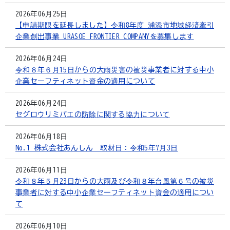
2026年06月25日
【申請期限を延長しました】令和8年度 浦添市地域経済牽引
企業創出事業 URASOE FRONTIER COMPANYを募集します
2026年06月24日
令和８年６月15日からの大雨災害の被災事業者に対する中小
企業セーフティネット資金の適用について
2026年06月24日
セグロウリミバエの防除に関する協力について
2026年06月18日
No.1 株式会社あんしん 取材日：令和5年7月3日
2026年06月11日
令和８年５月23日からの大雨及び令和８年台風第６号の被災
事業者に対する中小企業セーフティネット資金の適用につい
て
2026年06月10日