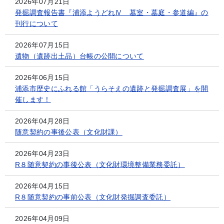
2026年07月21日
発掘調査報告書『浦添ようどれⅣ 墓室・墓庭・参道編』の
刊行について
2026年07月15日
遺物（遺跡出土品）台帳の公開について
2026年06月15日
浦添市歴史にふれる館「うらそえの遺跡と発掘調査展」を開
催します！
2026年04月28日
随意契約の事後公表（文化財課）
2026年04月23日
R８随意契約の事後公表（文化財環境整備業務委託）
2026年04月15日
R８随意契約の事前公表（文化財発掘調査委託）
2026年04月09日