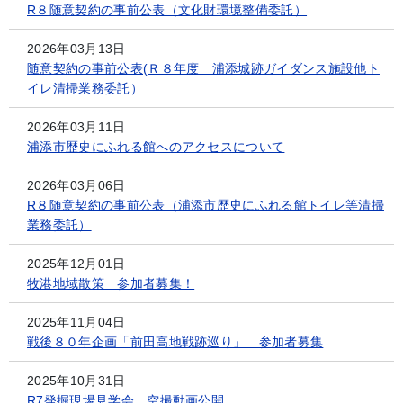
R８随意契約の事前公表（文化財環境整備委託）
2026年03月13日
随意契約の事前公表(Ｒ８年度 浦添城跡ガイダンス施設他ト
イレ清掃業務委託）
2026年03月11日
浦添市歴史にふれる館へのアクセスについて
2026年03月06日
R８随意契約の事前公表（浦添市歴史にふれる館トイレ等清掃
業務委託）
2025年12月01日
牧港地域散策 参加者募集！
2025年11月04日
戦後８０年企画「前田高地戦跡巡り」 参加者募集
2025年10月31日
R7発掘現場見学会 空撮動画公開