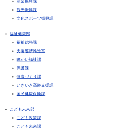
産業振興課
観光振興課
文化スポーツ振興課
福祉健康部
福祉総務課
支援連携推進室
障がい福祉課
保護課
健康づくり課
いきいき高齢支援課
国民健康保険課
こども未来部
こども政策課
こども未来課