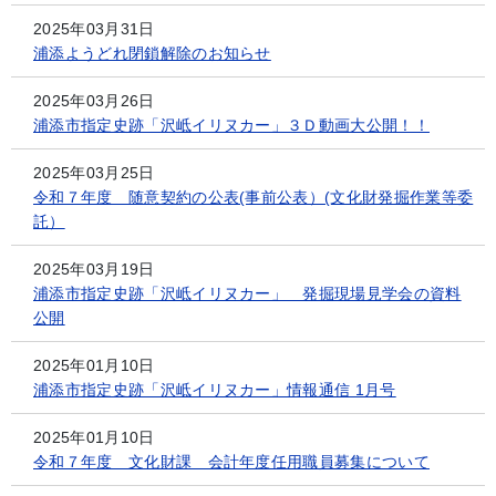
2025年03月31日
浦添ようどれ閉鎖解除のお知らせ
2025年03月26日
浦添市指定史跡「沢岻イリヌカー」３Ｄ動画大公開！！
2025年03月25日
令和７年度 随意契約の公表(事前公表）(文化財発掘作業等委
託）
2025年03月19日
浦添市指定史跡「沢岻イリヌカー」 発掘現場見学会の資料
公開
2025年01月10日
浦添市指定史跡「沢岻イリヌカー」情報通信 1月号
2025年01月10日
令和７年度 文化財課 会計年度任用職員募集について