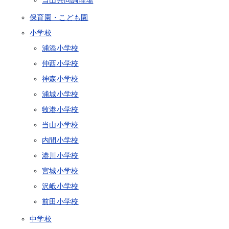
当山共同調理場
保育園・こども園
小学校
浦添小学校
仲西小学校
神森小学校
浦城小学校
牧港小学校
当山小学校
内間小学校
港川小学校
宮城小学校
沢岻小学校
前田小学校
中学校