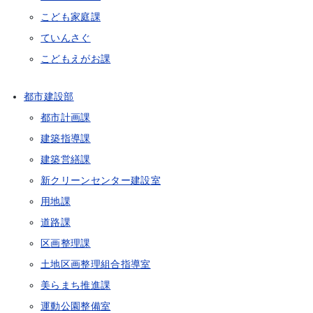
こども家庭課
ていんさぐ
こどもえがお課
都市建設部
都市計画課
建築指導課
建築営繕課
新クリーンセンター建設室
用地課
道路課
区画整理課
土地区画整理組合指導室
美らまち推進課
運動公園整備室