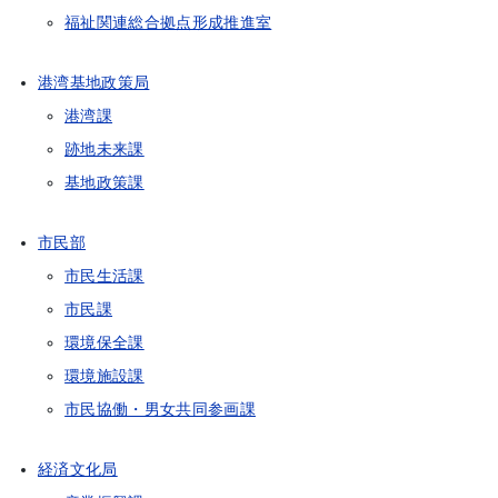
福祉関連総合拠点形成推進室
港湾基地政策局
港湾課
跡地未来課
基地政策課
市民部
市民生活課
市民課
環境保全課
環境施設課
市民協働・男女共同参画課
経済文化局