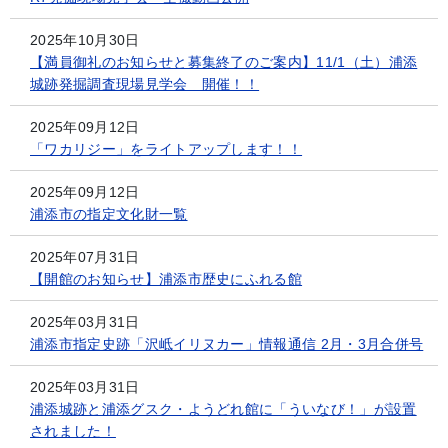
2025年10月30日
【満員御礼のお知らせと募集終了のご案内】11/1（土）浦添
城跡発掘調査現場見学会 開催！！
2025年09月12日
「ワカリジー」をライトアップします！！
2025年09月12日
浦添市の指定文化財一覧
2025年07月31日
【開館のお知らせ】浦添市歴史にふれる館
2025年03月31日
浦添市指定史跡「沢岻イリヌカー」情報通信 2月・3月合併号
2025年03月31日
浦添城跡と浦添グスク・ようどれ館に「ういなび！」が設置
されました！