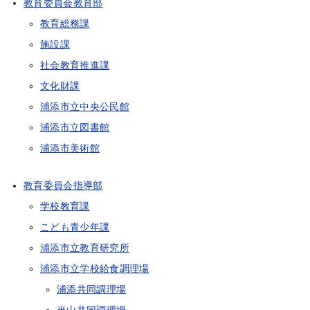
教育委員会教育部
教育総務課
施設課
社会教育推進課
文化財課
浦添市立中央公民館
浦添市立図書館
浦添市美術館
教育委員会指導部
学校教育課
こども青少年課
浦添市立教育研究所
浦添市立学校給食調理場
浦添共同調理場