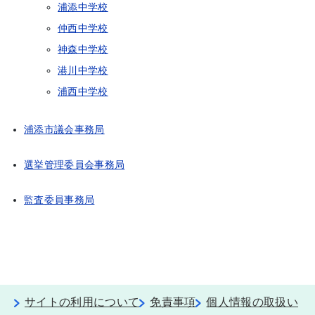
浦添中学校
仲西中学校
神森中学校
港川中学校
浦西中学校
浦添市議会事務局
選挙管理委員会事務局
監査委員事務局
サイトの利用について
免責事項
個人情報の取扱い