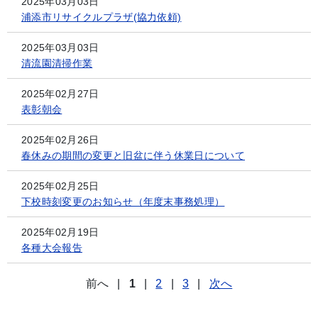
2025年03月03日
浦添市リサイクルプラザ(協力依頼)
2025年03月03日
清流園清掃作業
2025年02月27日
表彰朝会
2025年02月26日
春休みの期間の変更と旧盆に伴う休業日について
2025年02月25日
下校時刻変更のお知らせ（年度末事務処理）
2025年02月19日
各種大会報告
前へ
|
1
|
2
|
3
|
次へ