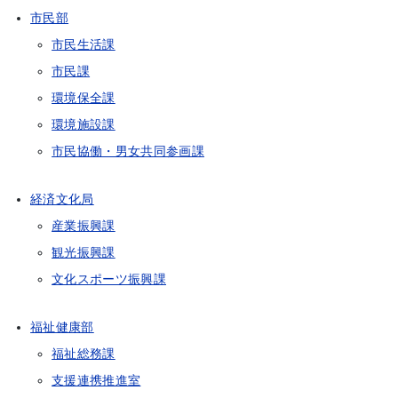
市民部
市民生活課
市民課
環境保全課
環境施設課
市民協働・男女共同参画課
経済文化局
産業振興課
観光振興課
文化スポーツ振興課
福祉健康部
福祉総務課
支援連携推進室