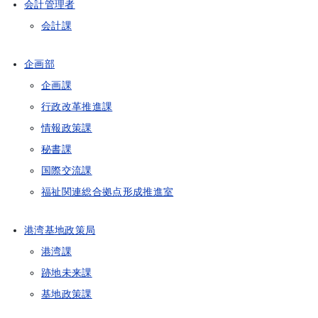
会計管理者
会計課
企画部
企画課
行政改革推進課
情報政策課
秘書課
国際交流課
福祉関連総合拠点形成推進室
港湾基地政策局
港湾課
跡地未来課
基地政策課