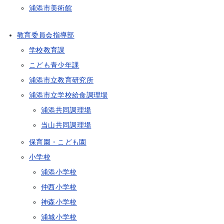
浦添市美術館
教育委員会指導部
学校教育課
こども青少年課
浦添市立教育研究所
浦添市立学校給食調理場
浦添共同調理場
当山共同調理場
保育園・こども園
小学校
浦添小学校
仲西小学校
神森小学校
浦城小学校