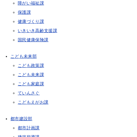
障がい福祉課
保護課
健康づくり課
いきいき高齢支援課
国民健康保険課
こども未来部
こども政策課
こども未来課
こども家庭課
ていんさぐ
こどもえがお課
都市建設部
都市計画課