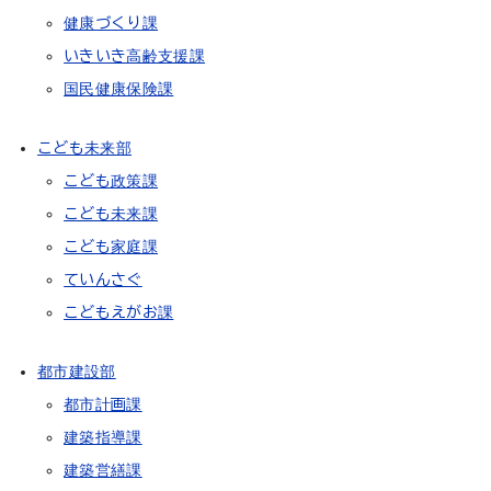
健康づくり課
いきいき高齢支援課
国民健康保険課
こども未来部
こども政策課
こども未来課
こども家庭課
ていんさぐ
こどもえがお課
都市建設部
都市計画課
建築指導課
建築営繕課