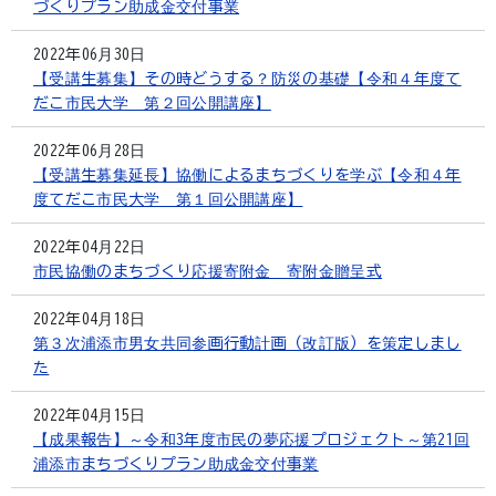
づくりプラン助成金交付事業
2022年06月30日
【受講生募集】その時どうする？防災の基礎【令和４年度て
だこ市民大学 第２回公開講座】
2022年06月28日
【受講生募集延長】協働によるまちづくりを学ぶ【令和４年
度てだこ市民大学 第１回公開講座】
2022年04月22日
市民協働のまちづくり応援寄附金 寄附金贈呈式
2022年04月18日
第３次浦添市男女共同参画行動計画（改訂版）を策定しまし
た
2022年04月15日
【成果報告】～令和3年度市民の夢応援プロジェクト～第21回
浦添市まちづくりプラン助成金交付事業