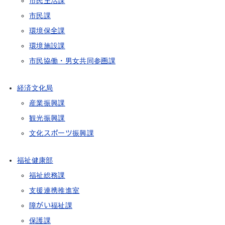
市民生活課
市民課
環境保全課
環境施設課
市民協働・男女共同参画課
経済文化局
産業振興課
観光振興課
文化スポーツ振興課
福祉健康部
福祉総務課
支援連携推進室
障がい福祉課
保護課