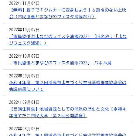
2022年11月04日
【無料】親子でキジムナーに変身しよう！＆題名のない上映
会（市民協働とまなびのフェスタ浦添2022）
2022年10月07日
「市民協働とまなびのフェスタ浦添2022」（旧名称：「まな
びフェスタ浦添」）
2022年10月07日
「市民協働とまなびのフェスタ浦添2022」 パネル展
2022年09月07日
令和４年度 第２回浦添市まちづくり生涯学習推進協議会の
会議結果について
2022年09月01日
【受講生募集】地域資源としての浦添の歴史と文化【令和４
年度てだこ市民大学 第３回公開講座】
2022年08月02日
令和４年度 第１回浦添市まちづくり生涯学習推進協議会の