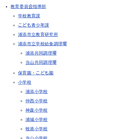
教育委員会指導部
学校教育課
こども青少年課
浦添市立教育研究所
浦添市立学校給食調理場
浦添共同調理場
当山共同調理場
保育園・こども園
小学校
浦添小学校
仲西小学校
神森小学校
浦城小学校
牧港小学校
当山小学校