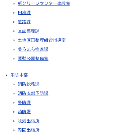
新クリーンセンター建設室
用地課
道路課
区画整理課
土地区画整理組合指導室
美らまち推進課
運動公園整備室
消防本部
消防総務課
消防本部予防課
警防課
消防署
牧港出張所
内間出張所