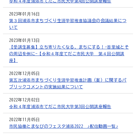
令和４年度浦添市てだこ市民大学第4回公開講座報告
2023年01月16日
第３回浦添市まちづくり生涯学習推進協議会の会議結果につ
いて
2023年01月13日
【受講生募集】立ち寄りたくなる、まちにする！−首里城とそ
の周辺を例に−【令和４年度てだこ市民大学 第４回公開講
座】
2022年12月05日
第五次浦添市まちづくり生涯学習推進計画（案）に関するパ
ブリックコメントの実施結果について
2022年12月02日
令和４年度浦添市てだこ市民大学第3回公開講座報告
2022年11月05日
市民協働とまなびのフェスタ浦添2022 ♪配信動画一覧♪