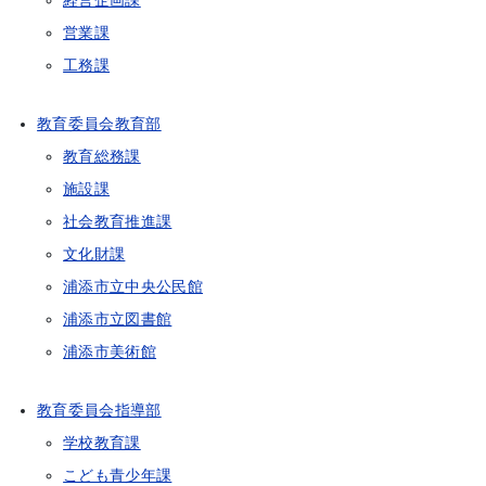
経営企画課
営業課
工務課
教育委員会教育部
教育総務課
施設課
社会教育推進課
文化財課
浦添市立中央公民館
浦添市立図書館
浦添市美術館
教育委員会指導部
学校教育課
こども青少年課