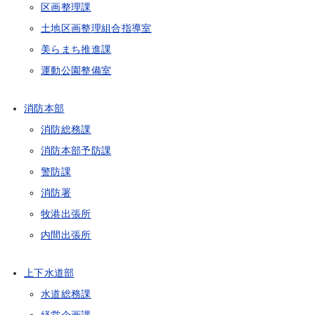
区画整理課
土地区画整理組合指導室
美らまち推進課
運動公園整備室
消防本部
消防総務課
消防本部予防課
警防課
消防署
牧港出張所
内間出張所
上下水道部
水道総務課