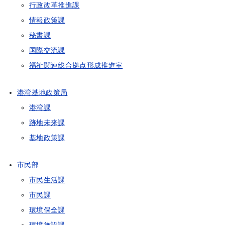
行政改革推進課
情報政策課
秘書課
国際交流課
福祉関連総合拠点形成推進室
港湾基地政策局
港湾課
跡地未来課
基地政策課
市民部
市民生活課
市民課
環境保全課