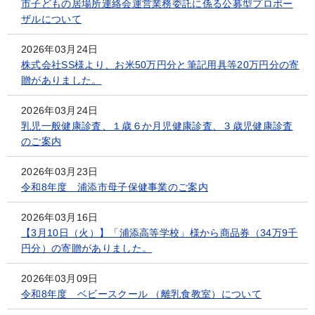
市子どもの居場所連絡会運営業務委託に係る公募型プロポー
ザルについて
2026年03月24日
株式会社SS様より、お米50万円分と筆記用具等20万円分の寄
贈がありました。
2026年03月24日
乳児一般健康診査、１歳６か月児健康診査、３歳児健康診査
のご案内
2026年03月23日
令和8年度 浦添市母子保健事業のご案内
2026年03月16日
【3月10日（火）】「浦添高等学校」様から商品券（34万9千
円分）の寄贈がありました。
2026年03月09日
令和8年度 ベビースクール （離乳食教室）について