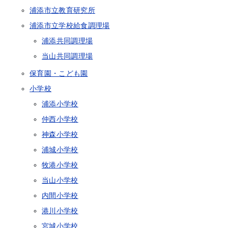
浦添市立教育研究所
浦添市立学校給食調理場
浦添共同調理場
当山共同調理場
保育園・こども園
小学校
浦添小学校
仲西小学校
神森小学校
浦城小学校
牧港小学校
当山小学校
内間小学校
港川小学校
宮城小学校