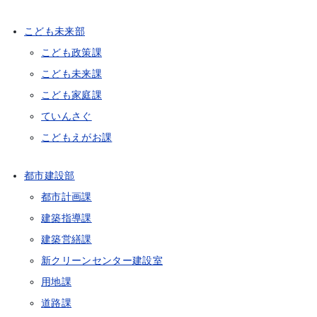
こども未来部
こども政策課
こども未来課
こども家庭課
ていんさぐ
こどもえがお課
都市建設部
都市計画課
建築指導課
建築営繕課
新クリーンセンター建設室
用地課
道路課