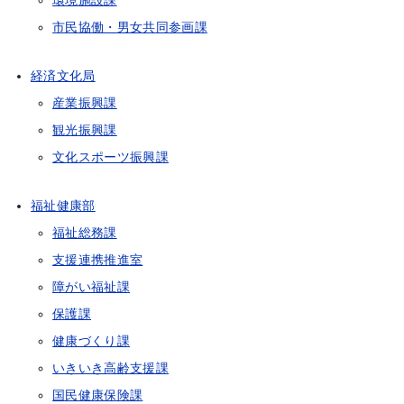
環境施設課
市民協働・男女共同参画課
経済文化局
産業振興課
観光振興課
文化スポーツ振興課
福祉健康部
福祉総務課
支援連携推進室
障がい福祉課
保護課
健康づくり課
いきいき高齢支援課
国民健康保険課