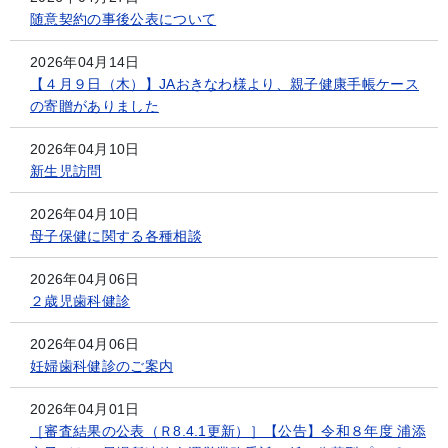
随意契約の事後公表について
2026年04月14日
【４月９日（木）】JAおきなわ様より、親子健康手帳ケース
の寄贈がありました
2026年04月10日
新生児訪問
2026年04月10日
母子保健に関する各種相談
2026年04月06日
２歳児歯科健診
2026年04月06日
妊婦歯科健診のご案内
2026年04月01日
［審査結果の公表（Ｒ8.4.1更新）］【公告】令和８年度 浦添