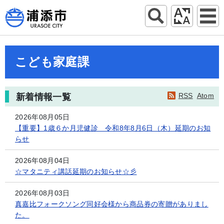
こども家庭課
RSS
Atom
新着情報一覧
2026年08月05日
【重要】1歳６か月児健診 令和8年8月6日（木）延期のお知
らせ
2026年08月04日
☆マタニティ講話延期のお知らせ☆彡
2026年08月03日
真嘉比フォークソング同好会様から商品券の寄贈がありまし
た。