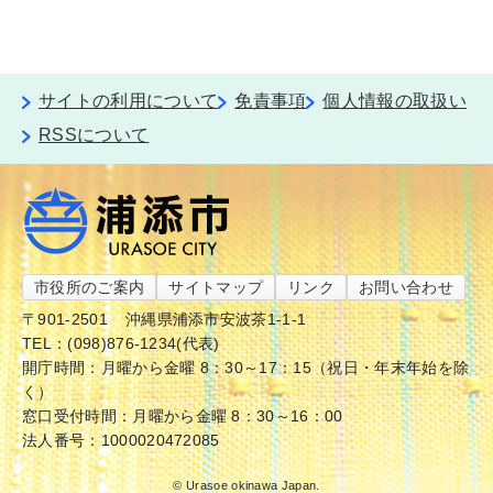
サイトの利用について
免責事項
個人情報の取扱い
RSSについて
市役所のご案内
サイトマップ
リンク
お問い合わせ
〒901-2501
沖縄県浦添市安波茶1-1-1
TEL：(098)876-1234(代表)
開庁時間：月曜から金曜 8：30～17：15（祝日・年末年始を除
く）
窓口受付時間：月曜から金曜 8：30～16：00
法人番号：1000020472085
© Urasoe okinawa Japan.