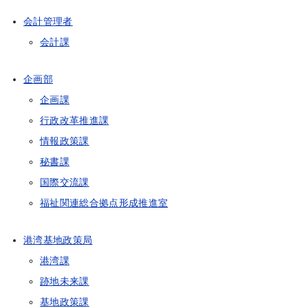
会計管理者
会計課
企画部
企画課
行政改革推進課
情報政策課
秘書課
国際交流課
福祉関連総合拠点形成推進室
港湾基地政策局
港湾課
跡地未来課
基地政策課