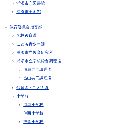
浦添市立図書館
浦添市美術館
教育委員会指導部
学校教育課
こども青少年課
浦添市立教育研究所
浦添市立学校給食調理場
浦添共同調理場
当山共同調理場
保育園・こども園
小学校
浦添小学校
仲西小学校
神森小学校