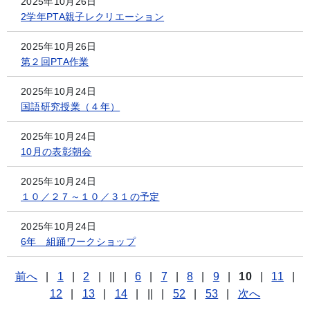
2025年10月26日
2学年PTA親子レクリエーション
2025年10月26日
第２回PTA作業
2025年10月24日
国語研究授業（４年）
2025年10月24日
10月の表彰朝会
2025年10月24日
１０／２７～１０／３１の予定
2025年10月24日
6年 組踊ワークショップ
前へ
|
1
|
2
|
||
|
6
|
7
|
8
|
9
|
10
|
11
|
12
|
13
|
14
|
||
|
52
|
53
|
次へ