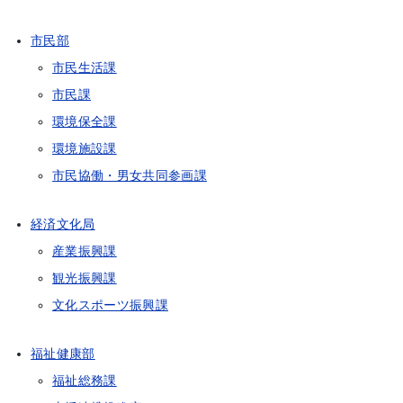
市民部
市民生活課
市民課
環境保全課
環境施設課
市民協働・男女共同参画課
経済文化局
産業振興課
観光振興課
文化スポーツ振興課
福祉健康部
福祉総務課