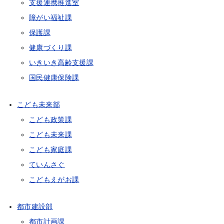
支援連携推進室
障がい福祉課
保護課
健康づくり課
いきいき高齢支援課
国民健康保険課
こども未来部
こども政策課
こども未来課
こども家庭課
ていんさぐ
こどもえがお課
都市建設部
都市計画課