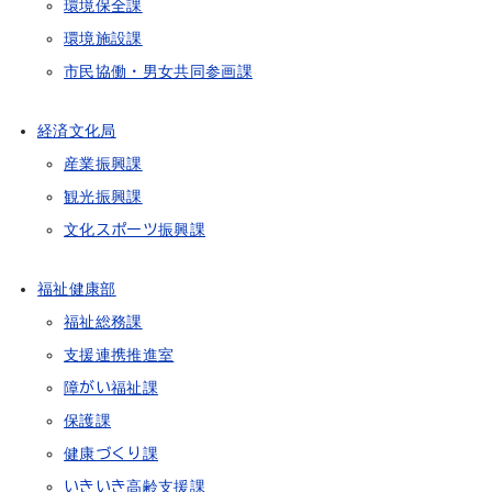
環境保全課
環境施設課
市民協働・男女共同参画課
経済文化局
産業振興課
観光振興課
文化スポーツ振興課
福祉健康部
福祉総務課
支援連携推進室
障がい福祉課
保護課
健康づくり課
いきいき高齢支援課