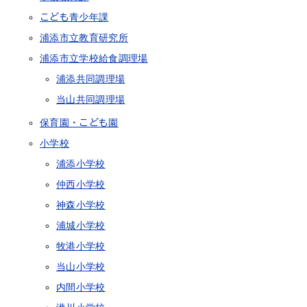
こども青少年課
浦添市立教育研究所
浦添市立学校給食調理場
浦添共同調理場
当山共同調理場
保育園・こども園
小学校
浦添小学校
仲西小学校
神森小学校
浦城小学校
牧港小学校
当山小学校
内間小学校