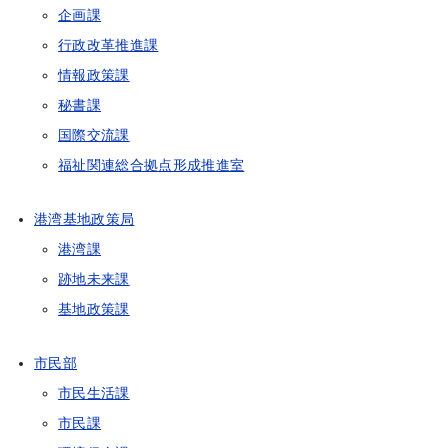
企画課
行政改革推進課
情報政策課
秘書課
国際交流課
福祉関連総合拠点形成推進室
港湾基地政策局
港湾課
跡地未来課
基地政策課
市民部
市民生活課
市民課