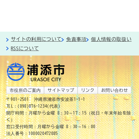
サイトの利用について
免責事項
個人情報の取扱い
RSSについて
市役所のご案内
サイトマップ
リンク
お問い合わせ
〒901-2501
沖縄県浦添市安波茶1-1-1
TEL：(098)876-1234(代表)
開庁時間：月曜から金曜 8：30～17：15（祝日・年末年始を除
く）
窓口受付時間：月曜から金曜 8：30～16：00
法人番号：1000020472085