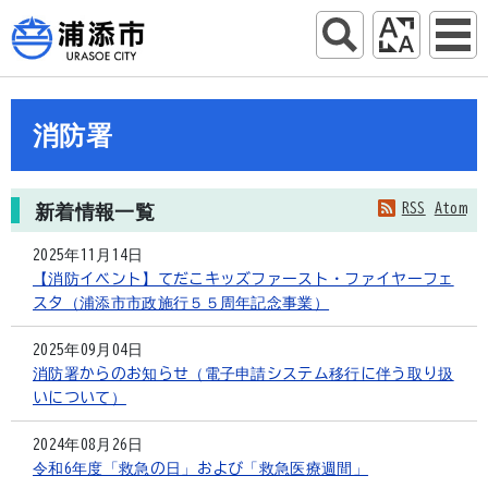
消防署
RSS
Atom
新着情報一覧
2025年11月14日
【消防イベント】てだこキッズファースト・ファイヤーフェ
スタ（浦添市市政施行５５周年記念事業）
2025年09月04日
消防署からのお知らせ（電子申請システム移行に伴う取り扱
いについて）
2024年08月26日
令和6年度「救急の日」および「救急医療週間」