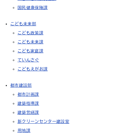
国民健康保険課
こども未来部
こども政策課
こども未来課
こども家庭課
ていんさぐ
こどもえがお課
都市建設部
都市計画課
建築指導課
建築営繕課
新クリーンセンター建設室
用地課