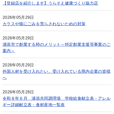
【登録店を紹介します】うらそえ健康づくり協力店
2026年05月29日
カラスや猫にごみを荒らされないための対策
2026年05月29日
浦添市で創業する時のメリット～特定創業支援等事業のご
案内～
2026年05月29日
外国人材を受け入れたい、受け入れている県内企業の皆様
へ
2026年05月28日
令和８年６月 浦添共同調理場 学校給食献立表・アレル
ギー詳細献立表・食材産地一覧表