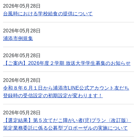
2026年05月28日
台風時における学校給食の提供について
2026年05月28日
浦添市例規集
2026年05月28日
【ご案内】2026年度２学期 放送大学学生募集のお知らせ
2026年05月28日
令和８年６月１日から浦添市LINE公式アカウント友だち
登録時の受信設定の初期設定が変わります！
2026年05月28日
【選定結果】第５次てだこ障がい者(児)プラン〈改訂版〉
策定業務委託に係る公募型プロポーザルの実施について