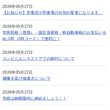
2026年05月27日
【お知らせ】充電式小型家電の分別が変更になります。
2026年05月27日
市県民税（普徴）・固定資産税・軽自動車税のお支払いを
eL-QR（QRコード）で便利に！
2026年05月27日
コンビニエンスストアでの納付について
2026年05月27日
捕獲犬及び保護犬について
2026年05月27日
市税は納期限内に納めましょう！！