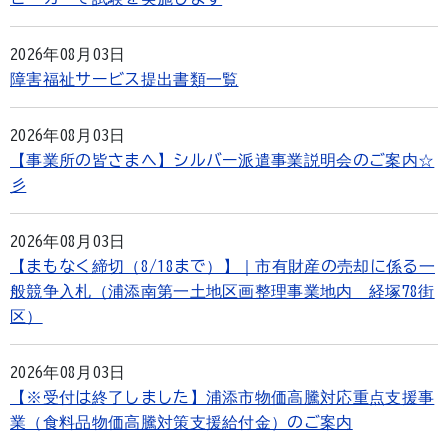
2026年08月03日
障害福祉サービス提出書類一覧
2026年08月03日
【事業所の皆さまへ】シルバー派遣事業説明会のご案内☆
彡
2026年08月03日
【まもなく締切（8/18まで）】｜市有財産の売却に係る一
般競争入札（浦添南第一土地区画整理事業地内 経塚78街
区）
2026年08月03日
【※受付は終了しました】浦添市物価高騰対応重点支援事
業（食料品物価高騰対策支援給付金）のご案内