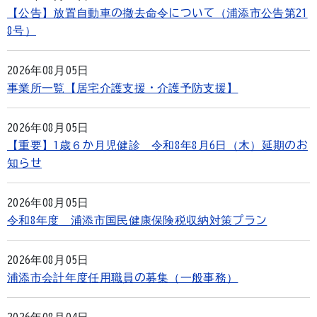
【公告】放置自動車の撤去命令について（浦添市公告第21
8号）
2026年08月05日
事業所一覧【居宅介護支援・介護予防支援】
2026年08月05日
【重要】1歳６か月児健診 令和8年8月6日（木）延期のお
知らせ
2026年08月05日
令和8年度 浦添市国民健康保険税収納対策プラン
2026年08月05日
浦添市会計年度任用職員の募集（一般事務）