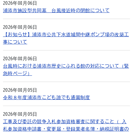
2026年08月06日
浦添市施設型共同墓 台風接近時の閉館について
2026年08月06日
【お知らせ】浦添市公共下水道城間中継ポンプ場の改築工
事について
2026年08月06日
台風時における浦添市歴史にふれる館の対応について（緊
急時ページ）
2026年08月05日
令和８年度浦添市こども誰でも通園制度
2026年08月05日
工事及び委託の競争入札参加資格審査に関すること（ 入
札参加資格申請書・変更届・登録業者名簿・納税証明書の