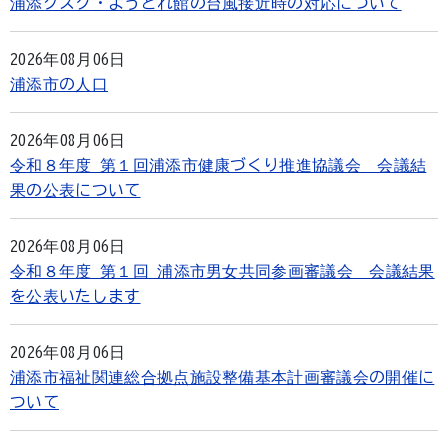
浦添グスク・ようどれ館の台風接近時の対応について
2026年08月06日
浦添市の人口
2026年08月06日
令和８年度 第１回浦添市健康づくり推進協議会 会議結
果の公表について
2026年08月06日
令和８年度 第１回 浦添市男女共同参画審議会 会議結果
を公表いたします
2026年08月06日
浦添市福祉関連総合拠点施設整備基本計画審議会の開催に
ついて