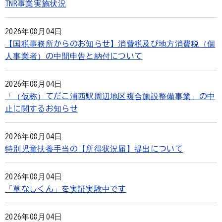
TNR事業実施状況
2026年08月04日
【国税事務所からのお知らせ】消費税及び地方消費税（個
人事業者）の中間申告と納付について
2026年08月04日
「（仮称）てだこ浦西駅周辺地区複合施設整備事業」の中
止に関するお知らせ
2026年08月04日
特別児童扶養手当の【所得状況届】提出について
2026年08月04日
「草なしくん」を実証実験中です
2026年08月04日