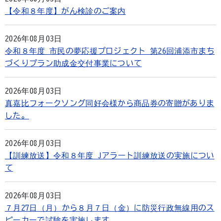
【令和８年度】がん検診のご案内
2026年08月03日
令和８年度 市民の夢応援プロジェクト 第26回浦添市まち
づくりプラン助成金交付事業について
2026年08月03日
真嘉比フォークソング同好会様から商品券の寄贈がありま
した。
2026年08月03日
【訓練放送】令和８年度 Jアラート訓練放送の実施につい
て
2026年08月03日
７月27日（月）から８月７日（金）に防災行政無線用のス
ピーカーで試験を実施します