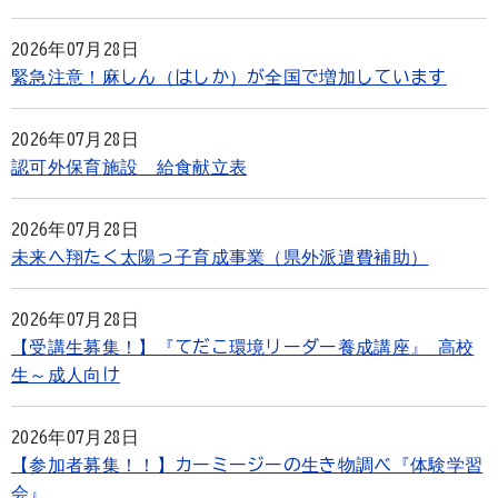
2026年07月28日
緊急注意！麻しん（はしか）が全国で増加しています
2026年07月28日
認可外保育施設 給食献立表
2026年07月28日
未来へ翔たく太陽っ子育成事業（県外派遣費補助）
2026年07月28日
【受講生募集！】『てだこ環境リーダー養成講座』 高校
生～成人向け
2026年07月28日
【参加者募集！！】カーミージーの生き物調べ『体験学習
会』