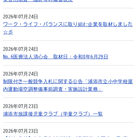
2026年07月24日
ワーク・ライフ・バランスに取り組む企業を取材しました
☆彡
2026年07月24日
No.6医療法人清心会 取材日：令和8年6月29日
2026年07月24日
制限付き一般競争入札に関する公告「浦添市立小中学校屋
内運動場空調整備事前調査・実施設計業務」
2026年07月23日
浦添市放課後児童クラブ（学童クラブ）一覧
2026年07月23日