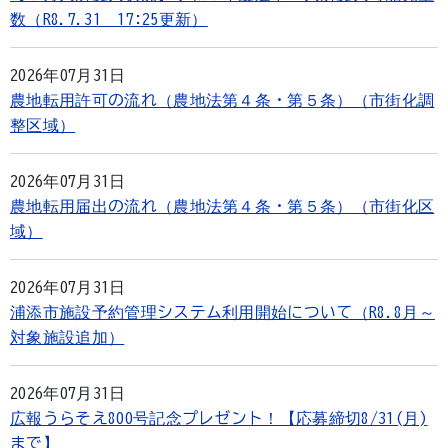
数（R8.7.31 17:25更新）
2026年07月31日
農地転用許可の流れ（農地法第４条・第５条）（市街化調
整区域）
2026年07月31日
農地転用届出の流れ（農地法第４条・第５条）（市街化区
域）
2026年07月31日
浦添市施設予約管理システム利用開始について（R8.8月～
対象施設追加）
2026年07月31日
広報うらそえ800号記念プレゼント！【応募締切8/31(月)
まで】