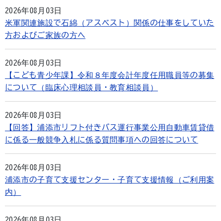
2026年08月03日
米軍関連施設で石綿（アスベスト）関係の仕事をしていた
方およびご家族の方へ
2026年08月03日
【こども青少年課】令和８年度会計年度任用職員等の募集
について（臨床心理相談員・教育相談員）
2026年08月03日
【回答】浦添市リフト付きバス運行事業公用自動車賃貸借
に係る一般競争入札に係る質問事項への回答について
2026年08月03日
浦添市の子育て支援センター・子育て支援情報（ご利用案
内）
2026年08月03日