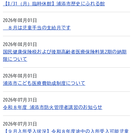
【8/31（月）臨時休館】浦添市歴史にふれる館
2026年08月01日
８月は児童手当の支給月です
2026年08月01日
国民健康保険税および後期高齢者医療保険料第2期の納期
限について
2026年08月01日
浦添市こども医療費助成制度について
2026年07月31日
令和８年度 浦添市防火管理者講習のお知らせ
2026年07月31日
【９月入所受入状況】令和８年度途中の入所受入可能児童