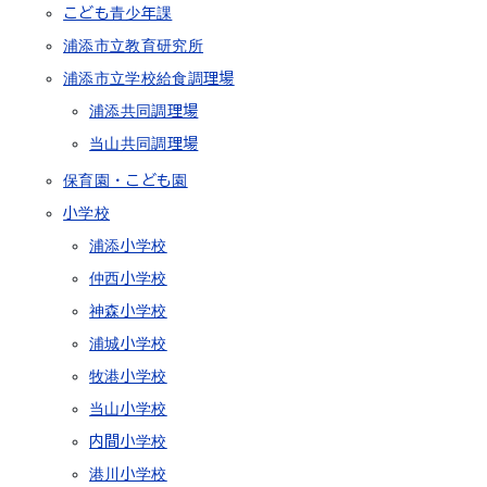
こども青少年課
浦添市立教育研究所
浦添市立学校給食調理場
浦添共同調理場
当山共同調理場
保育園・こども園
小学校
浦添小学校
仲西小学校
神森小学校
浦城小学校
牧港小学校
当山小学校
内間小学校
港川小学校