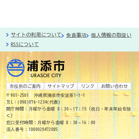
サイトの利用について
免責事項
個人情報の取扱い
RSSについて
市役所のご案内
サイトマップ
リンク
お問い合わせ
〒901-2501
沖縄県浦添市安波茶1-1-1
TEL：(098)876-1234(代表)
開庁時間：月曜から金曜 8：30～17：15（祝日・年末年始を除
く）
窓口受付時間：月曜から金曜 8：30～16：00
法人番号：1000020472085