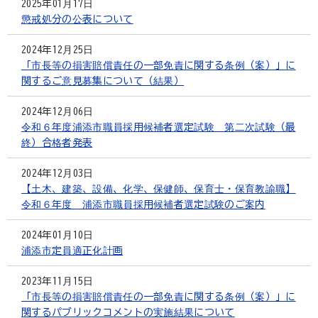
2025年01月17日
懲戒処分の公表について
2024年12月25日
「市長等の損害賠償責任の一部免責に関する条例（案）」に
関するご意見募集について（結果）
2024年12月06日
令和６年度浦添市職員採用候補者選定試験 第二次試験（最
終）合格者発表
2024年12月03日
【土木、建築、設備、化学、保健師、保育士・保育教諭職】
令和６年度 浦添市職員採用候補者選定試験のご案内
2024年01月10日
浦添市定員適正化計画
2023年11月15日
「市長等の損害賠償責任の一部免責に関する条例（案）」に
関するパブリックコメントの実施結果について