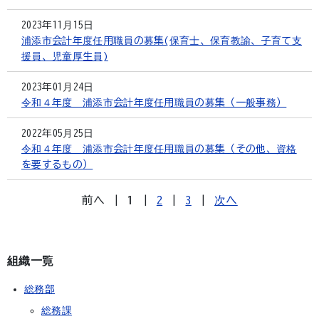
2023年11月15日
浦添市会計年度任用職員の募集(保育士、保育教諭、子育て支
援員、児童厚生員)
2023年01月24日
令和４年度 浦添市会計年度任用職員の募集（一般事務）
2022年05月25日
令和４年度 浦添市会計年度任用職員の募集（その他、資格
を要するもの）
前へ
|
1
|
2
|
3
|
次へ
組織一覧
総務部
総務課