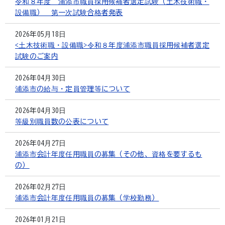
令和８年度 浦添市職員採用候補者選定試験（土木技術職・
設備職） 第一次試験合格者発表
2026年05月18日
<土木技術職・設備職>令和８年度浦添市職員採用候補者選定
試験のご案内
2026年04月30日
浦添市の給与・定員管理等について
2026年04月30日
等級別職員数の公表について
2026年04月27日
浦添市会計年度任用職員の募集（その他、資格を要するも
の）
2026年02月27日
浦添市会計年度任用職員の募集（学校勤務）
2026年01月21日