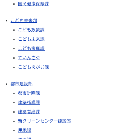
国民健康保険課
こども未来部
こども政策課
こども未来課
こども家庭課
ていんさぐ
こどもえがお課
都市建設部
都市計画課
建築指導課
建築営繕課
新クリーンセンター建設室
用地課