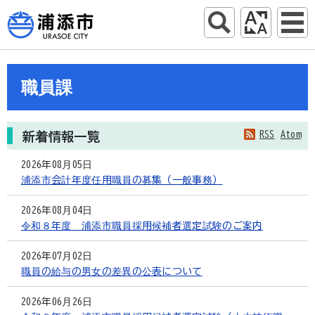
職員課
RSS
Atom
新着情報一覧
2026年08月05日
浦添市会計年度任用職員の募集（一般事務）
2026年08月04日
令和８年度 浦添市職員採用候補者選定試験のご案内
2026年07月02日
職員の給与の男女の差異の公表について
2026年06月26日