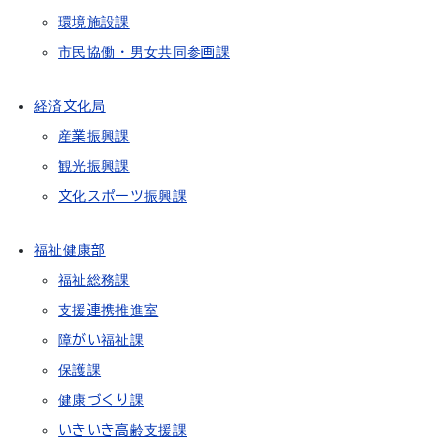
環境施設課
市民協働・男女共同参画課
経済文化局
産業振興課
観光振興課
文化スポーツ振興課
福祉健康部
福祉総務課
支援連携推進室
障がい福祉課
保護課
健康づくり課
いきいき高齢支援課