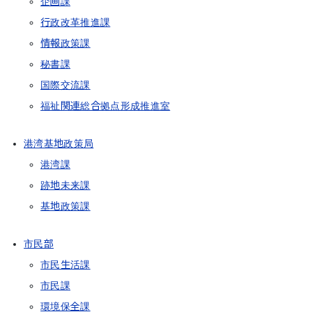
企画課
行政改革推進課
情報政策課
秘書課
国際交流課
福祉関連総合拠点形成推進室
港湾基地政策局
港湾課
跡地未来課
基地政策課
市民部
市民生活課
市民課
環境保全課