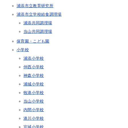
浦添市立教育研究所
浦添市立学校給食調理場
浦添共同調理場
当山共同調理場
保育園・こども園
小学校
浦添小学校
仲西小学校
神森小学校
浦城小学校
牧港小学校
当山小学校
内間小学校
港川小学校
宮城小学校