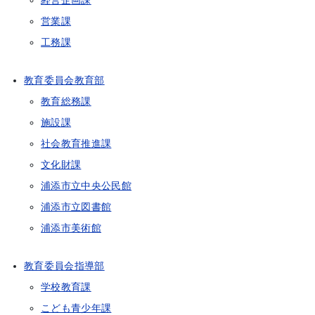
経営企画課
営業課
工務課
教育委員会教育部
教育総務課
施設課
社会教育推進課
文化財課
浦添市立中央公民館
浦添市立図書館
浦添市美術館
教育委員会指導部
学校教育課
こども青少年課