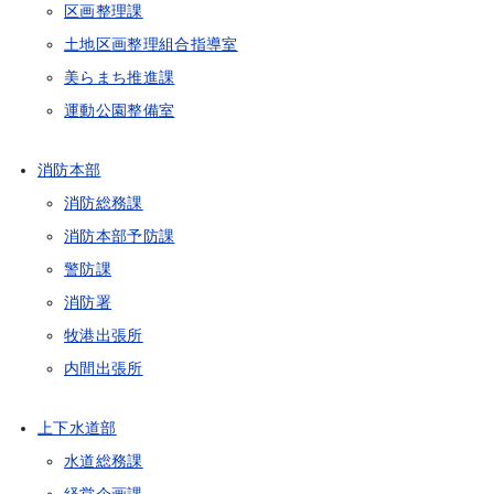
区画整理課
土地区画整理組合指導室
美らまち推進課
運動公園整備室
消防本部
消防総務課
消防本部予防課
警防課
消防署
牧港出張所
内間出張所
上下水道部
水道総務課