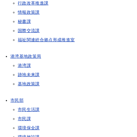
行政改革推進課
情報政策課
秘書課
国際交流課
福祉関連総合拠点形成推進室
港湾基地政策局
港湾課
跡地未来課
基地政策課
市民部
市民生活課
市民課
環境保全課