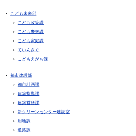
こども未来部
こども政策課
こども未来課
こども家庭課
ていんさぐ
こどもえがお課
都市建設部
都市計画課
建築指導課
建築営繕課
新クリーンセンター建設室
用地課
道路課