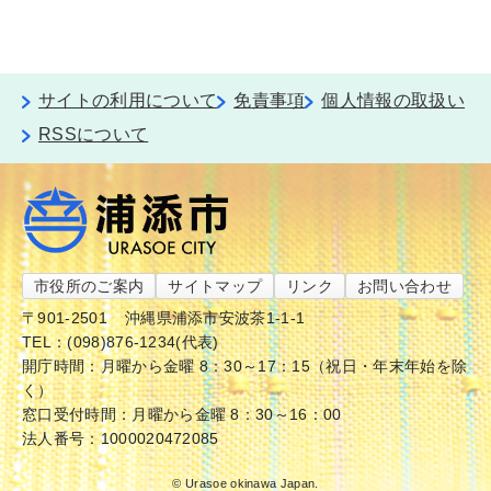
サイトの利用について
免責事項
個人情報の取扱い
RSSについて
市役所のご案内
サイトマップ
リンク
お問い合わせ
〒901-2501
沖縄県浦添市安波茶1-1-1
TEL：(098)876-1234(代表)
開庁時間：月曜から金曜 8：30～17：15（祝日・年末年始を除
く）
窓口受付時間：月曜から金曜 8：30～16：00
法人番号：1000020472085
© Urasoe okinawa Japan.