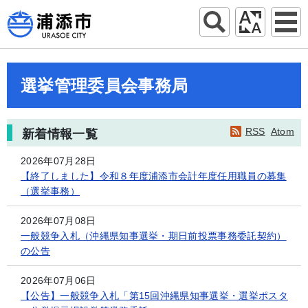
選挙管理委員会事務局
RSS
Atom
新着情報一覧
2026年07月28日
【終了しました】令和８年度浦添市会計年度任用職員の募集
（選挙事務）
2026年07月08日
一般競争入札（沖縄県知事選挙・期日前投票事務委託契約）
の公告
2026年07月06日
【公告】一般競争入札「第15回沖縄県知事選挙・選挙ポスタ