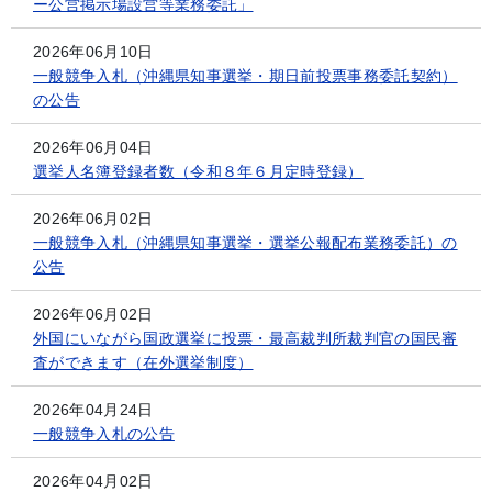
ー公営掲示場設営等業務委託」
2026年06月10日
一般競争入札（沖縄県知事選挙・期日前投票事務委託契約）
の公告
2026年06月04日
選挙人名簿登録者数（令和８年６月定時登録）
2026年06月02日
一般競争入札（沖縄県知事選挙・選挙公報配布業務委託）の
公告
2026年06月02日
外国にいながら国政選挙に投票・最高裁判所裁判官の国民審
査ができます（在外選挙制度）
2026年04月24日
一般競争入札の公告
2026年04月02日