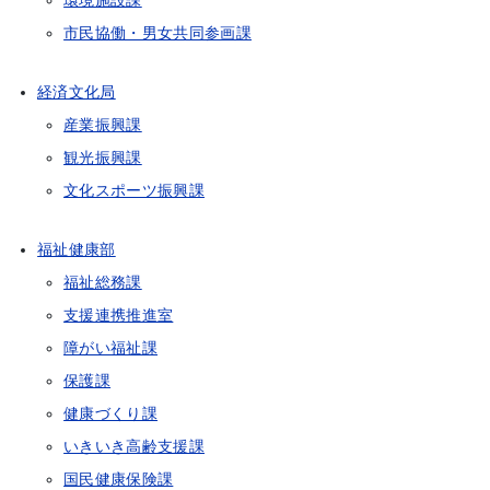
環境施設課
市民協働・男女共同参画課
経済文化局
産業振興課
観光振興課
文化スポーツ振興課
福祉健康部
福祉総務課
支援連携推進室
障がい福祉課
保護課
健康づくり課
いきいき高齢支援課
国民健康保険課